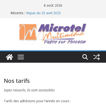
Passer
8 août 2026
au
Récents :
Repas du 25 avril 2025
contenu
Bienvenue dans votre club informatique local
Nos tarifs
Soyez rassurés, ils sont accessibles
Tarifs des adhésions pour l’année en cours :