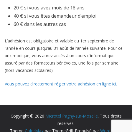
20 € si vous avez mois de 18 ans
40 € si vous êtes demandeur d’emploi
60 € dans les autres cas
L’adhésion est obligatoire et valable du 1er septembre de
l’année en cours jusqu’au 31 août de l’année suivante. Pour ce
prix modique, vous aurez accès à un cours d’informatique
assuré par des formateurs bénévoles, une fois par semaine
(hors vacances scolaires).
Vous pouvez directement régler votre adhésion en ligne ici.
Copyright © 2026
Microtel Pagny-sur-Moselle
. Tous droits
réservés.
Theme
ColorMag
par ThemeGrill. Propulsé par
WordPress
.